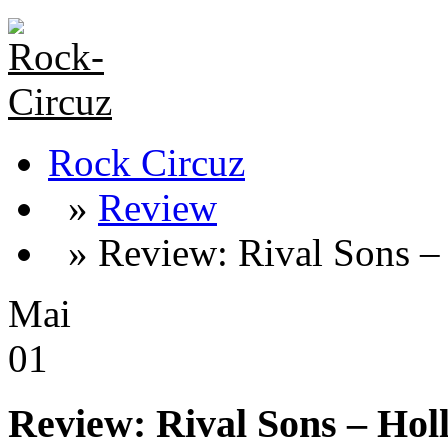
Rock Circuz
»
Review
» Review: Rival Sons –
Mai
01
Review: Rival Sons – Hol