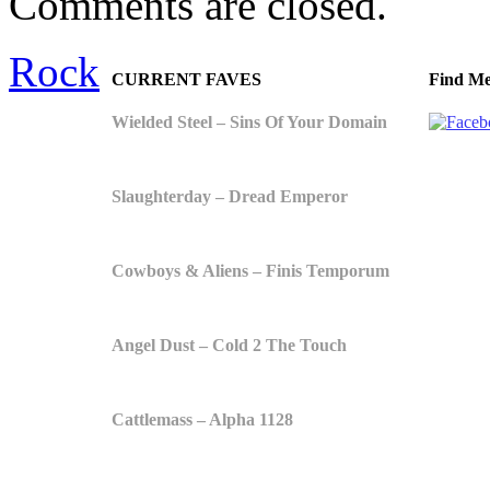
Comments are closed.
Rock
CURRENT FAVES
Find Me
Wielded Steel – Sins Of Your Domain
Slaughterday – Dread Emperor
Cowboys & Aliens – Finis Temporum
Angel Dust – Cold 2 The Touch
Cattlemass – Alpha 1128